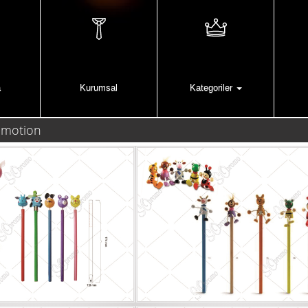
a
Kurumsal
Kategoriler
romotion