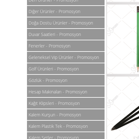
Diğer Ürünler - Promosyon
Doğa Dostu Ürünler - Promosyon
Duvar Saatleri - Promosyon
Fenerler - Promosyon
Geleneksel Vip Ürünler - Promosyon
Golf Ürünleri - Promosyon
Gözlük - Promosyon
Hesap Makinaları - Promosyon
Kağıt Klipsleri - Promosyon
Kalem Kurşun - Promosyon
Kalem Plastik Tek - Promosyon
Kalem Setler - Promosyon