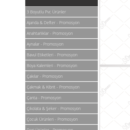
3 Boyutlu Pvc Ürünler
Ajanda & Defter - Promosyon
Anahtarlıklar - Promosyon
Aynalar - Promosyon
Bavul Etiketleri - Promosyon
Boya Kalemleri - Promosyon
Çakılar - Promosyon
Çakmak & Kibrit - Promosyon
Çanta - Promosyon
Çikolata & Şeker - Promosyon
Çocuk Ürünleri - Promosyon
Deri Ürünler - Promosyon