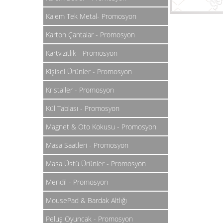
Kalem Tek Metal- Promosyon
Karton Çantalar - Promosyon
Kartvizitlik - Promosyon
Kişisel Ürünler - Promosyon
Kristaller - Promosyon
Kül Tablası - Promosyon
Magnet & Oto Kokusu - Promosyon
Masa Saatleri - Promosyon
Masa Üstü Ürünler - Promosyon
Mendil - Promosyon
MousePad & Bardak Altlığı
Peluş Oyuncak - Promosyon