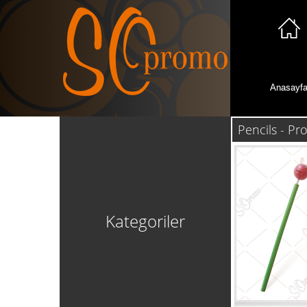
Anasayf
Pencils - P
Kategoriler